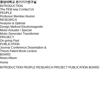
중앙대학교 전기기기연구실
INTRODUCTION
The FEM way
Contact Us
PEOPLE
Professor
Member
Alumni
RESEARCH
Analysis & Optimal
Design Method
Electromagnetic
Motor
Actuator / Special
Motor
Generator
Transformer
PROJECT
On going
Past
PUBLICATION
Journal
Conference
Dissertation &
Thesis
Patent
Book
Lecture
BOARD
News
Album
Home
INTRODUCTION
PEOPLE
RESEARCH
PROJECT
PUBLICATION
BOARD