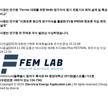
이정민 연구원 "Ferrite 대체를 위한 MnBi 영구자석 동기 전동기의 최적 설계 및 특성
비교"
서원빈 연구원 "비희토류 중간계 영구자석을 활용한 EV용 IPMSM 희토류 저감 최적
설계"
서원빈 연구원 위 주제로 우수 발표상 수상하였습니다.
이전글
[2023] 대한전기학회 하계학술대회 우수논문상
23.12.08
다음글
[2024.11.26] 김동근 박사과정 제4회 X-Corps Plus FESTIVAL 최우수상 수상
24.12.03
Address
서울특별시 동작구 흑석로 84 중앙대학교 207관(봅스트홀) 712호
(우편번호: 06974 또는 156-756)
Copyright ⓒ 2024.
Electrical Energy Application Lab.
| All rights reserved | Desig
ned by
dsso.kr